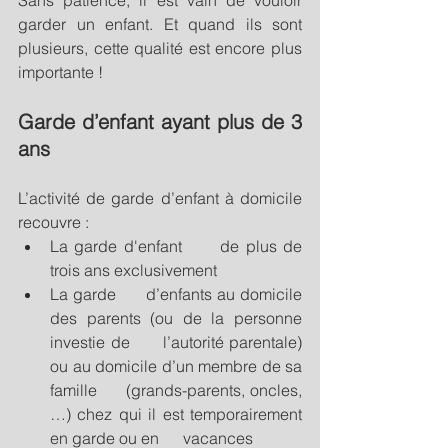
Sans patience, il est vain de vouloir 
garder un enfant. Et quand ils sont 
plusieurs, cette qualité est encore plus 
importante !
Garde d’enfant ayant plus de 3 
ans
L’activité de garde d’enfant à domicile 
recouvre :
La garde d'enfant      de plus de 
trois ans exclusivement
La garde      d’enfants au domicile 
des parents (ou de la personne 
investie de      l’autorité parentale) 
ou au domicile d’un membre de sa 
famille      (grands-parents, oncles, 
…) chez qui il est temporairement 
en garde ou en      vacances