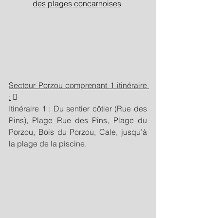
des plages concarnoises
Secteur Porzou comprenant 1 itinéraire 
:
  
Itinéraire 1 : Du sentier côtier (Rue des 
Pins), Plage Rue des Pins, Plage du 
Porzou, Bois du Porzou, Cale, jusqu’à 
la plage de la piscine. 