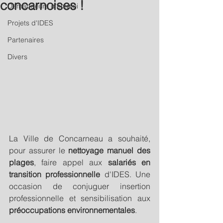
concarnoises !
Demandeurs d'emploi
Projets d'IDES
Partenaires
Divers
La Ville de Concarneau a souhaité, 
pour assurer le 
nettoyage manuel des 
plages
, faire appel aux 
salariés en 
transition professionnelle
 d'IDES. Une 
occasion de conjuguer insertion 
professionnelle et sensibilisation aux 
préoccupations environnementales
. 