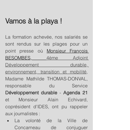
Vamos à la playa !
La formation achevée, nos salariés se 
sont rendus sur les plages pour un 
point presse où 
Monsieur François 
BESOMBES,
4ème Adjoint 
Développement durable, 
environnement, transition et mobilité
, 
Madame 
Mathilde THOMAS-DONVAL, 
responsable du Service 
Développement durable
 - 
Agenda 21
et Monsieur Alain Echivard, 
coprésident d'IDES, ont pu rappeler 
aux journalistes :
La volonté de la Ville de 
Concarneau de conjuguer 