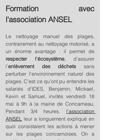
Formation avec 
l'association ANSEL
Le nettoyage manuel des plages, 
contrairement au nettoyage motorisé, a 
un énorme avantage : il permet de 
respecter l'écosystème
, d'assurer 
l'
enlèvement des déchets
 sans 
perturber l'environnement naturel des 
plages. C'est ce qu'ont pu entendre les 
salariés d'IDES, Benjamin, Mickael, 
Kevin et Samuel, invités vendredi 18 
mai à 9h à la mairie de Concarneau. 
Pendant 3/4 heures, 
l'association 
ANSEL
 leur a longuement expliqué en 
quoi consistaient les actions à mener 
sur les plages concarnoises. On a 